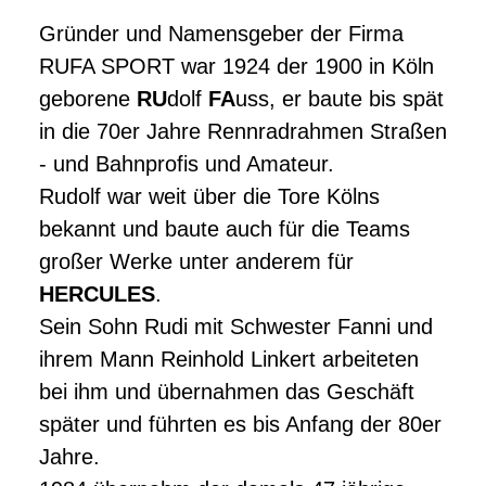
Gründer und Namensgeber der Firma
RUFA SPORT war 1924 der 1900 in Köln
geborene
RU
dolf
FA
uss, er baute bis spät
in die 70er Jahre Rennradrahmen Straßen
- und Bahnprofis und Amateur.
Rudolf war weit über die Tore Kölns
bekannt und baute auch für die Teams
großer Werke unter anderem für
HERCULES
.
Sein Sohn Rudi mit Schwester Fanni und
ihrem Mann Reinhold Linkert arbeiteten
bei ihm und übernahmen das Geschäft
später und führten es bis Anfang der 80er
Jahre.