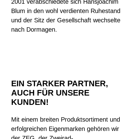
2001 verabschiedete sich Hansjoachim
Blum in den wohl verdienten Ruhestand
und der Sitz der Gesellschaft wechselte
nach Dormagen.
EIN STARKER PARTNER,
AUCH FÜR UNSERE
KUNDEN!
Mit einem breiten Produktsortiment und
erfolgreichen Eigenmarken gehören wir
der ZEG, der Zweirad-