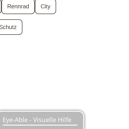
Rennrad
City
Schutz