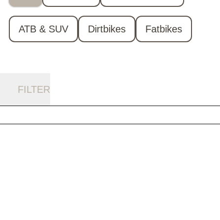
ATB & SUV
Dirtbikes
Fatbikes
FILTER