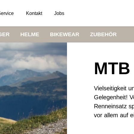
ervice
Kontakt
Jobs
GER
HELME
BIKEWEAR
ZUBEHÖR
MTB
Vielseitigkeit 
Gelegenheit! V
Renneinsatz sp
vor allem auf e