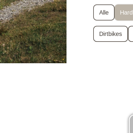
Alle
Hardt
Dirtbikes