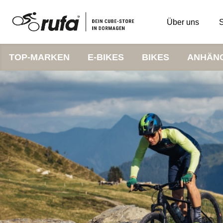
Über uns
S
TOP-MARKEN
E-BIKES
BIKES
ANHÄN