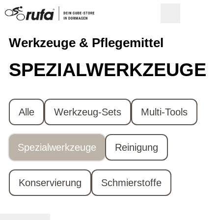
Werkzeuge & Pflegemittel
SPEZIAL­WERKZEUGE
Alle
Werkzeug-Sets
Multi-Tools
Spezialwerkzeuge
Reinigung
Konservierung
Schmierstoffe