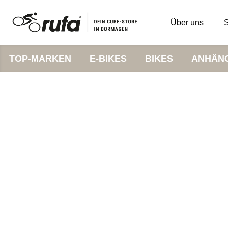
Über uns
S
TOP-MARKEN
E-BIKES
BIKES
ANHÄN