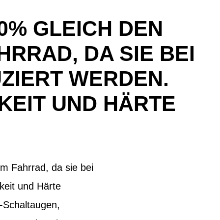
0% GLEICH DEN
RRAD, DA SIE BEI
ZIERT WERDEN.
KEIT UND HÄRTE
m Fahrrad, da sie bei
keit und Härte
s-Schaltaugen,