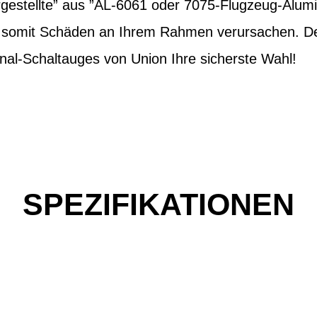
estellte” aus ”AL-6061 oder 7075-Flugzeug-Alum
d somit Schäden an Ihrem Rahmen verursachen. Des
nal-Schaltauges von Union Ihre sicherste Wahl!
SPEZIFIKATIONEN