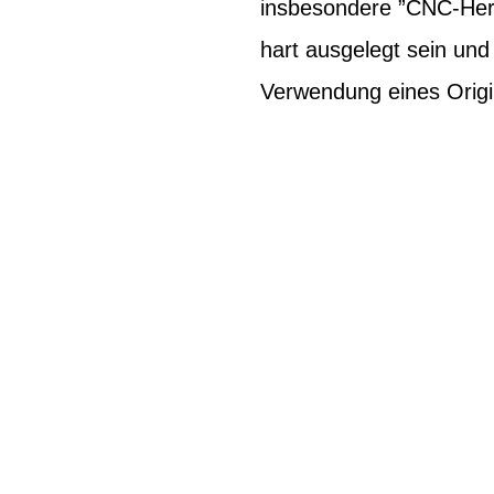
insbesondere ”CNC-Herg
hart ausgelegt sein un
Verwendung eines Origi