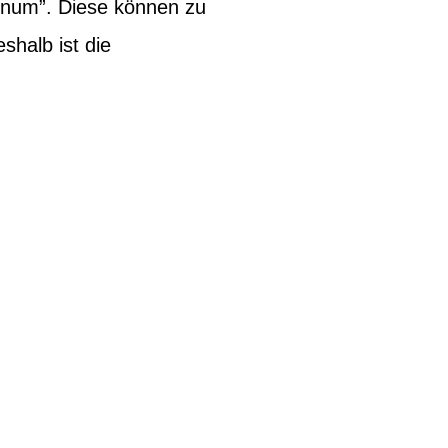
inum”. Diese können zu
halb ist die