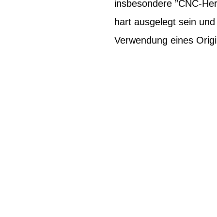
insbesondere ”CNC-Herg
hart ausgelegt sein un
Verwendung eines Origi