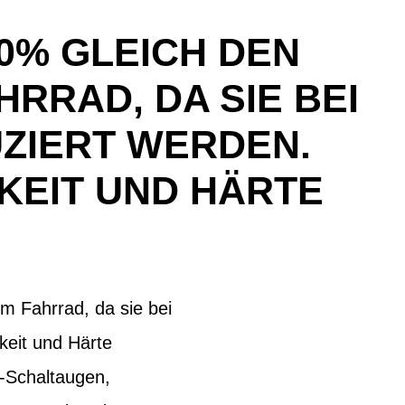
0% GLEICH DEN
RRAD, DA SIE BEI
ZIERT WERDEN.
KEIT UND HÄRTE
m Fahrrad, da sie bei
keit und Härte
s-Schaltaugen,