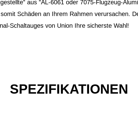
estellte” aus ”AL-6061 oder 7075-Flugzeug-Alum
d somit Schäden an Ihrem Rahmen verursachen. Des
nal-Schaltauges von Union Ihre sicherste Wahl!
SPEZIFIKATIONEN