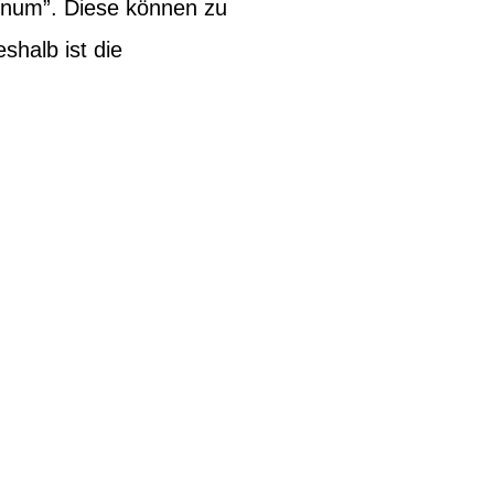
inum”. Diese können zu
halb ist die