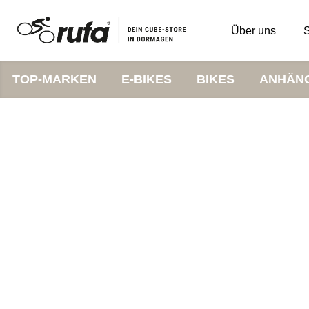
Über uns
S
TOP-MARKEN
E-BIKES
BIKES
ANHÄN