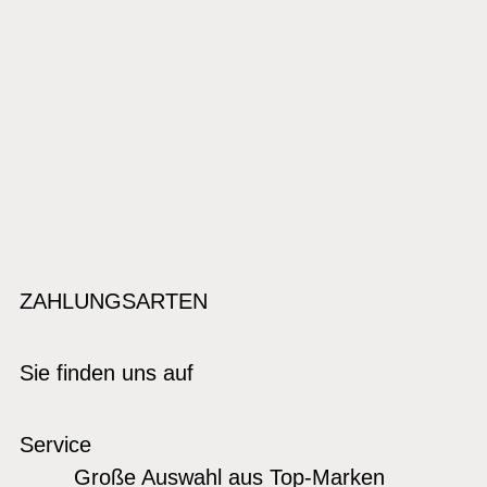
ZAHLUNGSARTEN
Sie finden uns auf
Service
Große Auswahl aus Top-Marken