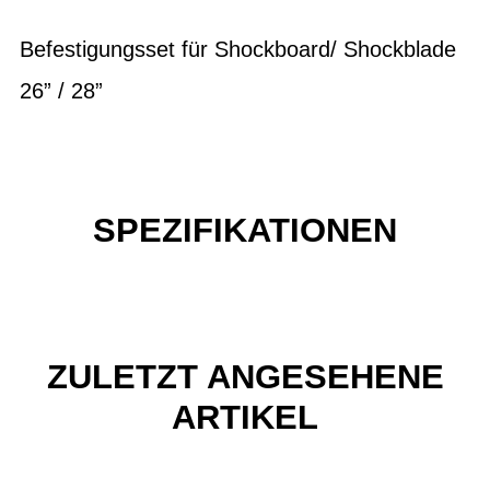
Befestigungsset für Shockboard/ Shockblade
26” / 28”
SPEZIFIKATIONEN
ZULETZT ANGESEHENE
ARTIKEL