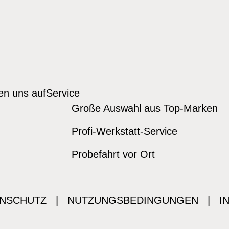
den uns auf
Service
Große Auswahl aus Top-Marken
Profi-Werkstatt-Service
Probefahrt vor Ort
NSCHUTZ
|
NUTZUNGSBEDINGUNGEN
|
I