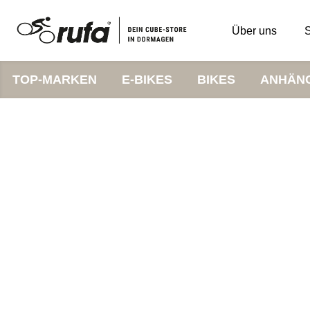
Über uns
S
TOP-MARKEN
E-BIKES
BIKES
ANHÄN