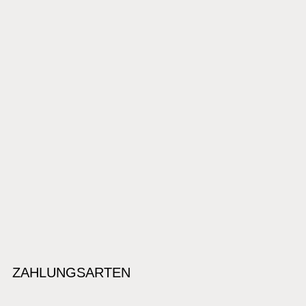
ZAHLUNGSARTEN