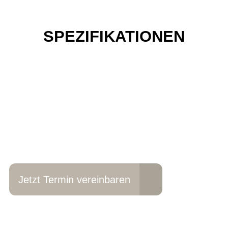
SPEZIFIKATIONEN
Einfach mal Probe
fahren?
Jetzt Termin vereinbaren