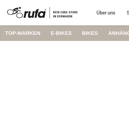
Über uns
S
TOP-MARKEN
E-BIKES
BIKES
ANHÄN