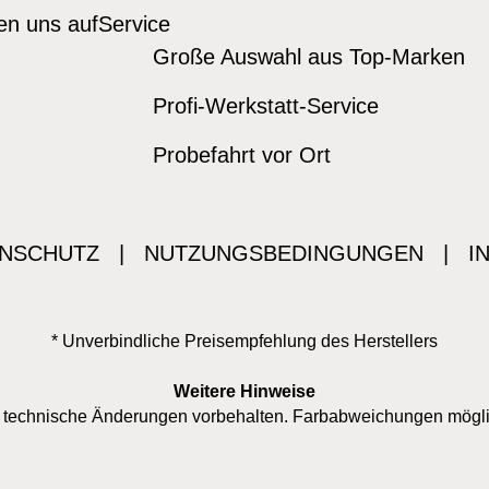
den uns auf
Service
Große Auswahl aus Top-Marken
Profi-Werkstatt-Service
Probefahrt vor Ort
NSCHUTZ
|
NUTZUNGSBEDINGUNGEN
|
I
* Unverbindliche Preisempfehlung des Herstellers
Weitere Hinweise
nd technische Änderungen vorbehalten. Farbabweichungen mögl