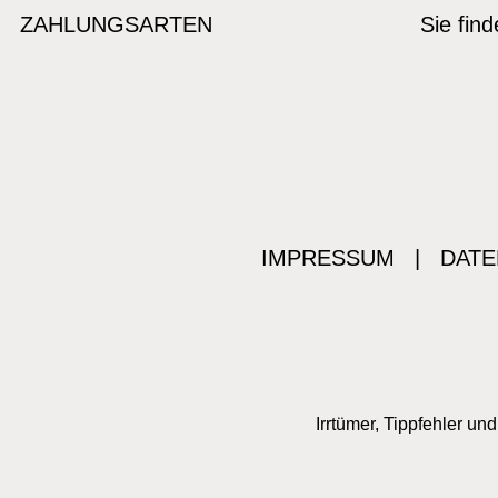
ZAHLUNGSARTEN
Sie fin
IMPRESSUM
|
DATE
Irrtümer, Tippfehler u