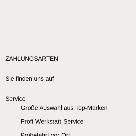
ZAHLUNGSARTEN
Sie finden uns auf
Service
Große Auswahl aus Top-Marken
Profi-Werkstatt-Service
Probefahrt vor Ort