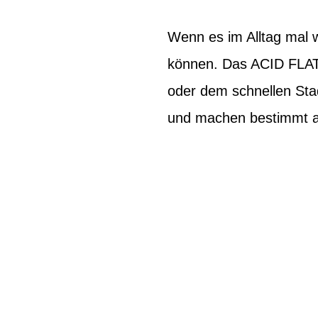
Wenn es im Alltag mal w
können. Das ACID FLAT A
oder dem schnellen Stad
und machen bestimmt a