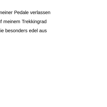
 meiner Pedale verlassen
auf meinem Trekkingrad
sie besonders edel aus