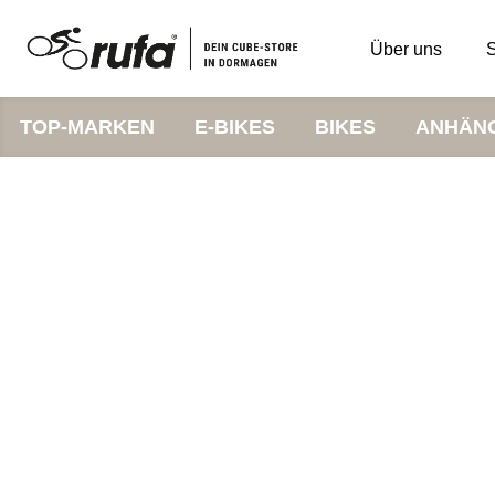
Über uns
S
TOP-MARKEN
E-BIKES
BIKES
ANHÄN