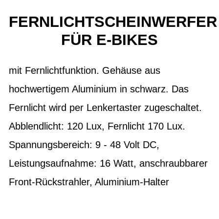
FERNLICHTSCHEINWERFER
FÜR E-BIKES
mit Fernlichtfunktion. Gehäuse aus
hochwertigem Aluminium in schwarz. Das
Fernlicht wird per Lenkertaster zugeschaltet.
Abblendlicht: 120 Lux, Fernlicht 170 Lux.
Spannungsbereich: 9 - 48 Volt DC,
Leistungsaufnahme: 16 Watt, anschraubbarer
Front-Rückstrahler, Aluminium-Halter