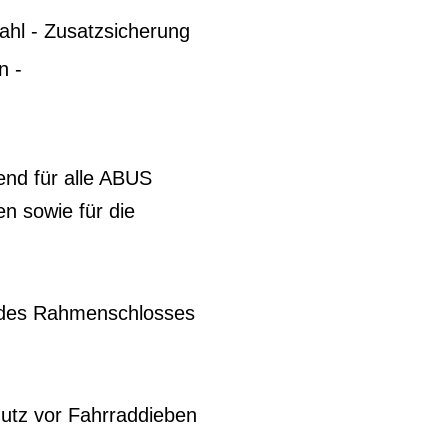
ahl - Zusatzsicherung
n -
end für alle ABUS
n sowie für die
 des Rahmenschlosses
utz vor Fahrraddieben