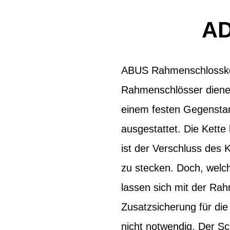
AD
ABUS Rahmenschlosskett
Rahmenschlösser dienen
einem festen Gegenstan
ausgestattet. Die Ket
ist der Verschluss des
zu stecken. Doch, welc
lassen sich mit der Ra
Zusatzsicherung für die 
nicht notwendig. Der Sc