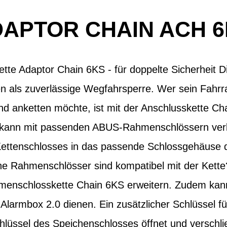
APTOR CHAIN ACH 
e Adaptor Chain 6KS - für doppelte Sicherheit 
 als zuverlässige Wegfahrsperre. Wer sein Fahrra
d anketten möchte, ist mit der Anschlusskette Ch
te kann mit passenden ABUS-Rahmenschlössern ve
 Kettenschlosses in das passende Schlossgehäus
he Rahmenschlösser sind kompatibel mit der Kette
hmenschlosskette Chain 6KS erweitern. Zudem kann
Alarmbox 2.0 dienen. Ein zusätzlicher Schlüssel für
hlüssel des Speichenschlosses öffnet und verschli