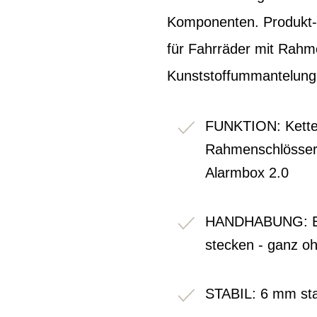
Komponenten. Produkt-V
für Fahrräder mit Rahm
Kunststoffummantelung
FUNKTION: Kette f
Rahmenschlösser, 
Alarmbox 2.0
HANDHABUNG: Ein
stecken - ganz oh
STABIL: 6 mm sta