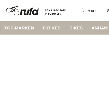
Über uns
S
TOP-MARKEN
E-BIKES
BIKES
ANHÄN