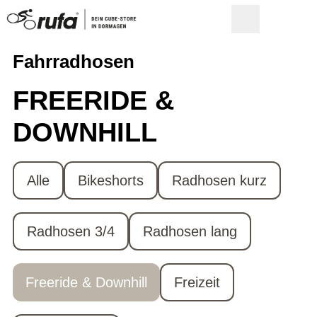
Fahrradhosen
FREERIDE &
DOWNHILL
Alle
Bikeshorts
Radhosen kurz
Radhosen 3/4
Radhosen lang
Freeride & Downhill
Freizeit