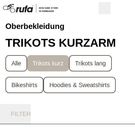
Oberbekleidung
TRIKOTS KURZARM
Alle
Trikots kurz
Trikots lang
Bikeshirts
Hoodies & Sweatshirts
FILTER