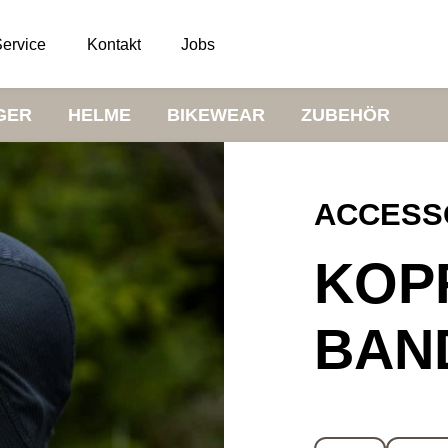
ervice
Kontakt
Jobs
GER
HELME
BIKEWEAR
ZUBEHÖR
ACCESS
KOP
BAN