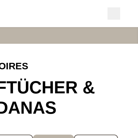
OIRES
FTÜCHER &
DANAS