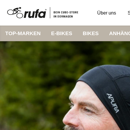
Über uns
S
TOP-MARKEN
E-BIKES
BIKES
ANHÄN