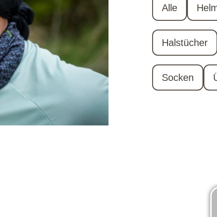
Alle
Hel
Halstücher
Socken