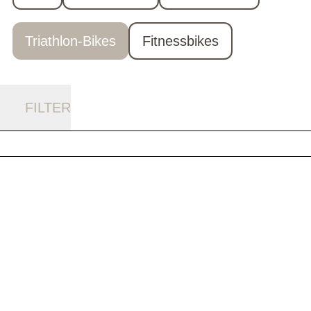
Triathlon-Bikes
Fitnessbikes
FILTER