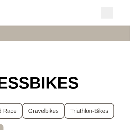
NESSBIKES
d Race
Gravelbikes
Triathlon-Bikes