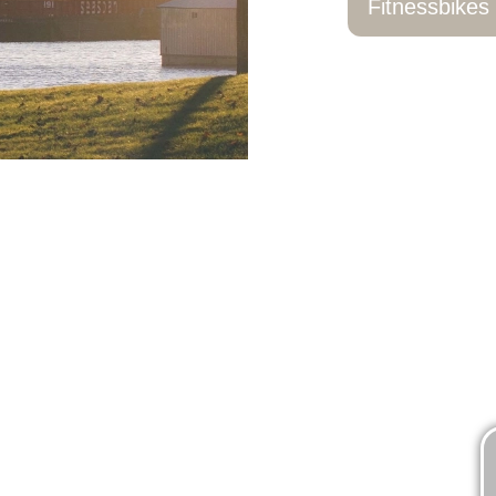
Fitnessbikes