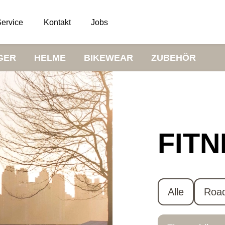
ervice
Kontakt
Jobs
GER
HELME
BIKEWEAR
ZUBEHÖR
FIT
Alle
Roa