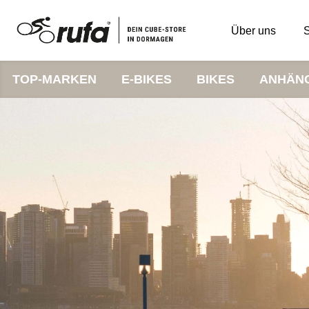
Über uns
S
TOP-MARKEN
E-BIKES
BIKES
ANHÄN