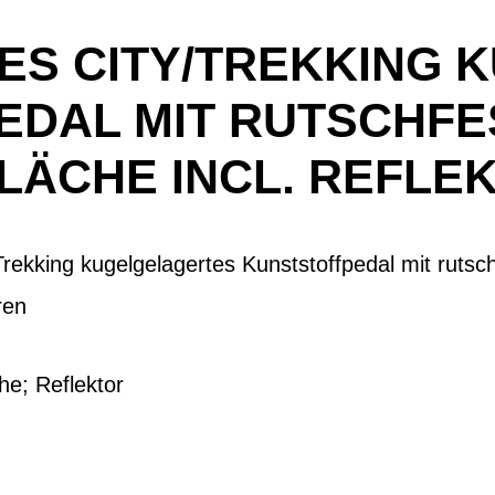
ES CITY/TREKKING 
DAL MIT RUTSCHFE
FLÄCHE INCL. REFLE
rekking kugelgelagertes Kunststoffpedal mit rutsch
ren
he; Reflektor