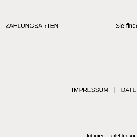
ZAHLUNGSARTEN
Sie fin
IMPRESSUM
|
DATE
Irrtümer, Tippfehler u