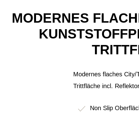
MODERNES FLACH
KUNSTSTOFFPE
TRITT
Modernes flaches City/T
Trittfläche incl. Reflekto
Non Slip Oberfläc