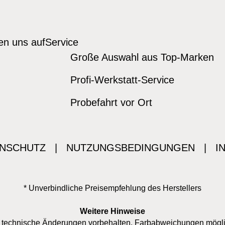
den uns auf
Service
Große Auswahl aus Top-Marken
Profi-Werkstatt-Service
Probefahrt vor Ort
NSCHUTZ
|
NUTZUNGSBEDINGUNGEN
|
I
* Unverbindliche Preisempfehlung des Herstellers
Weitere Hinweise
nd technische Änderungen vorbehalten. Farbabweichungen mögl