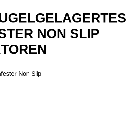
KUGELGELAGERTES
STER NON SLIP
KTOREN
fester Non Slip