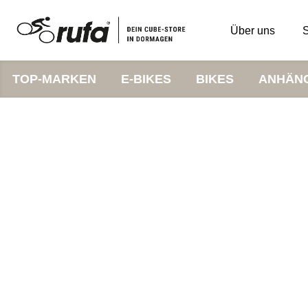
Über uns
S
TOP-MARKEN
E-BIKES
BIKES
ANHÄN