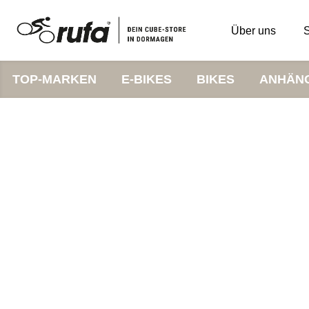
Über uns
S
TOP-MARKEN
E-BIKES
BIKES
ANHÄN