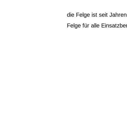
die Felge ist seit Jahre
Felge für alle Einsatzb